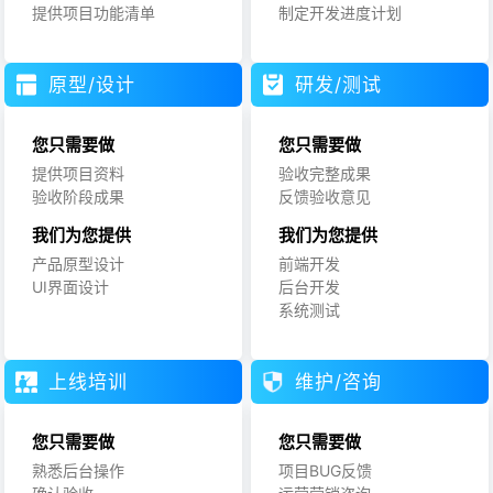
提供项目功能清单
制定开发进度计划
原型/设计
研发/测试
您只需要做
您只需要做
提供项目资料
验收完整成果
验收阶段成果
反馈验收意见
我们为您提供
我们为您提供
产品原型设计
前端开发
UI界面设计
后台开发
系统测试
上线培训
维护/咨询
您只需要做
您只需要做
熟悉后台操作
项目BUG反馈