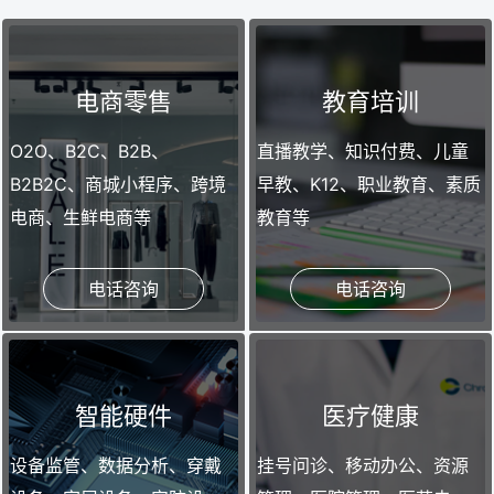
电商零售
教育培训
O2O、B2C、B2B、
直播教学、知识付费、儿童
B2B2C、商城小程序、跨境
早教、K12、职业教育、素质
电商、生鲜电商等
教育等
电话咨询
电话咨询
智能硬件
医疗健康
设备监管、数据分析、穿戴
挂号问诊、移动办公、资源