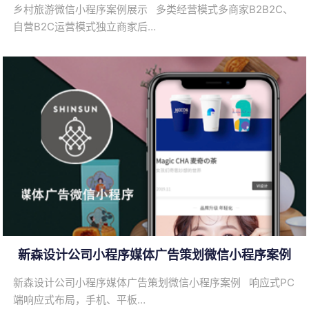
乡村旅游微信小程序案例展示 多类经营模式多商家B2B2C、
自营B2C运营模式独立商家后…
新森设计公司小程序媒体广告策划微信小程序案例
新森设计公司小程序媒体广告策划微信小程序案例 响应式PC
端响应式布局，手机、平板…