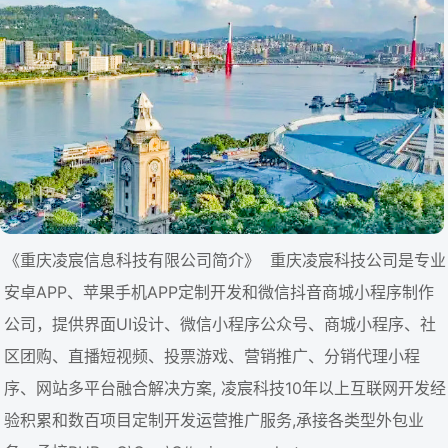
《重庆凌宸信息科技有限公司简介》 重庆凌宸科技公司是专业
安卓APP、苹果手机APP定制开发和微信抖音商城小程序制作
公司，提供界面UI设计、微信小程序公众号、商城小程序、社
区团购、直播短视频、投票游戏、营销推广、分销代理小程
序、网站多平台融合解决方案, 凌宸科技10年以上互联网开发经
验积累和数百项目定制开发运营推广服务,承接各类型外包业