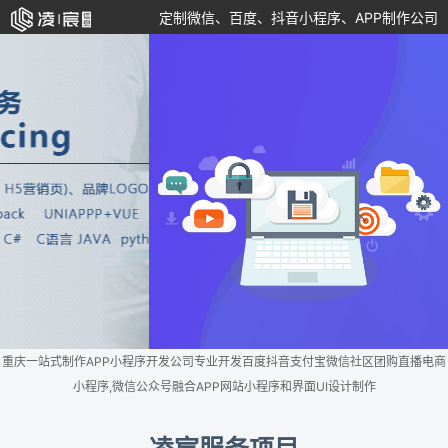
定制微信、百度、抖音小程序、APP制作公司
重庆一站式制作APP小程序开发公司专业开发百度抖音支付宝微信社区团购直播电商
小程序,微信公众号融合APP网站小程序和界面UI设计制作