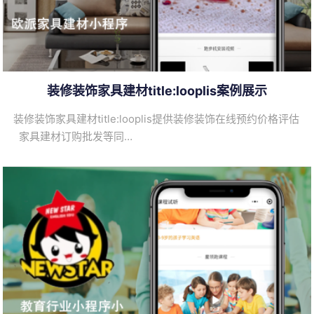
装修装饰家具建材title:looplis案例展示
装修装饰家具建材title:looplis提供装修装饰在线预约价格评估
家具建材订购批发等同…