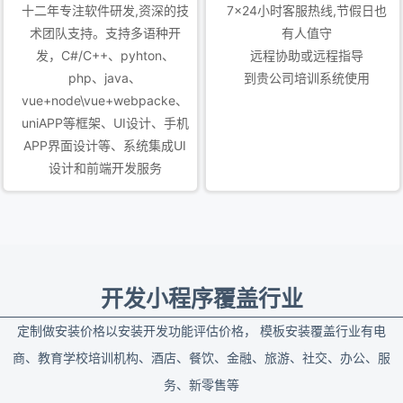
十二年专注软件研发,资深的技
7x24小时客服热线,节假日也
术团队支持。支持多语种开
有人值守
发，C#/C++、pyhton、
远程协助或远程指导
php、java、
到贵公司培训系统使用
vue+node\vue+webpacke、
uniAPP等框架、UI设计、手机
APP界面设计等、系统集成UI
设计和前端开发服务
开发小程序覆盖行业
定制做安装价格以安装开发功能评估价格， 模板安装覆盖行业有电
商、教育学校培训机构、酒店、餐饮、金融、旅游、社交、办公、服
务、新零售等