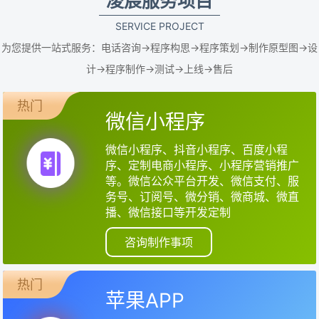
凌宸服务项目
SERVICE PROJECT
为您提供一站式服务：电话咨询->程序构思->程序策划->制作原型图->设
计->程序制作->测试->上线->售后
热门
微信小程序
微信小程序、抖音小程序、百度小程
序、定制电商小程序、小程序营销推广
等。微信公众平台开发、微信支付、服
务号、订阅号、微分销、微商城、微直
播、微信接口等开发定制
咨询制作事项
热门
苹果APP