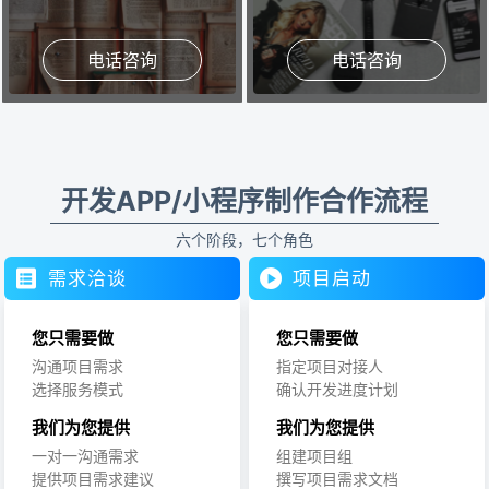
电话咨询
电话咨询
开发APP/小程序制作合作流程
六个阶段，七个角色
需求洽谈
项目启动
您只需要做
您只需要做
沟通项目需求
指定项目对接人
选择服务模式
确认开发进度计划
我们为您提供
我们为您提供
一对一沟通需求
组建项目组
提供项目需求建议
撰写项目需求文档