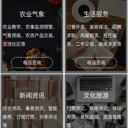
农业气象
生活服务
农业教学、农事监测预警、
订餐外卖、家政保洁、招聘
气象预报、农资产品交易、
求职、房屋租赁、社区服
交流社区等
务、二手交易、装修家居等
电话咨询
电话咨询
新闻资讯
文化旅游
综合资讯、垂直资讯、智能
门票预定、攻略资讯、移动
推荐、订阅打赏、分享评论
导游、景区商城、旅游直播
等
等