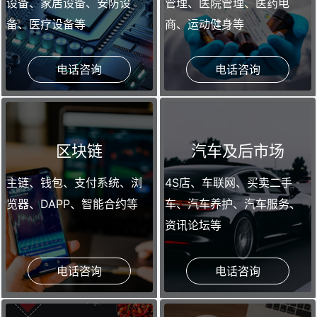
设备、家居设备、安防设
管理、医院管理、医药电
备、医疗设备等
商、运动健身等
电话咨询
电话咨询
区块链
汽车及后市场
主链、钱包、支付系统、浏
4S店、车联网、买卖二手
览器、DAPP、智能合约等
车、汽车养护、汽车服务、
资讯论坛等
电话咨询
电话咨询