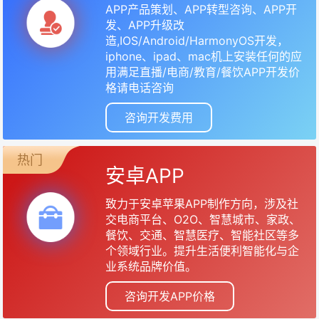
APP产品策划、APP转型咨询、APP开
发、APP升级改
造,IOS/Android/HarmonyOS开发，
iphone、ipad、mac机上安装任何的应
用满足直播/电商/教育/餐饮APP开发价
格请电话咨询
咨询开发费用
热门
安卓APP
致力于安卓苹果APP制作方向，涉及社
交电商平台、O2O、智慧城市、家政、
餐饮、交通、智慧医疗、智能社区等多
个领域行业。提升生活便利智能化与企
业系统品牌价值。
咨询开发APP价格