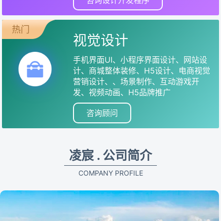
咨询设计开发程序
热门
视觉设计
手机界面UI、小程序界面设计、网站设
计、商城整体装修、H5设计、电商视觉
营销设计、、场景制作、互动游戏开
发、视频动画、H5品牌推广
咨询顾问
凌宸 . 公司简介
COMPANY PROFILE