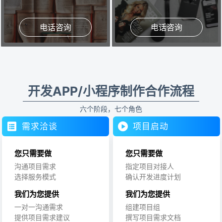
电话咨询
电话咨询
开发APP/小程序制作合作流程
六个阶段，七个角色
需求洽谈
项目启动
您只需要做
您只需要做
沟通项目需求
指定项目对接人
选择服务模式
确认开发进度计划
我们为您提供
我们为您提供
一对一沟通需求
组建项目组
提供项目需求建议
撰写项目需求文档