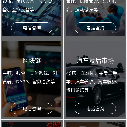
设备、家居设备、安防设
管理、医院管理、医药电
备、医疗设备等
商、运动健身等
电话咨询
电话咨询
区块链
汽车及后市场
主链、钱包、支付系统、浏
4S店、车联网、买卖二手
览器、DAPP、智能合约等
车、汽车养护、汽车服务、
资讯论坛等
电话咨询
电话咨询