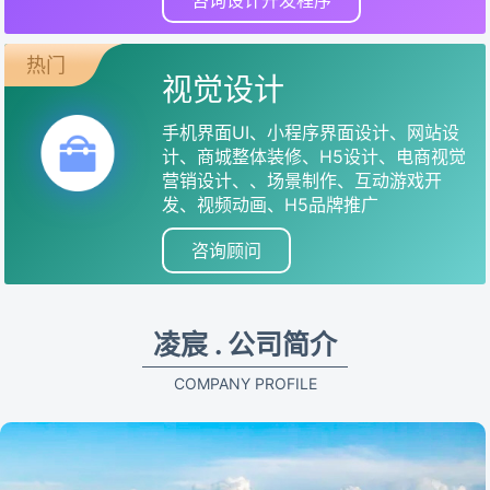
咨询设计开发程序
热门
视觉设计
手机界面UI、小程序界面设计、网站设
计、商城整体装修、H5设计、电商视觉
营销设计、、场景制作、互动游戏开
发、视频动画、H5品牌推广
咨询顾问
凌宸 . 公司简介
COMPANY PROFILE