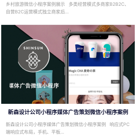
乡村旅游微信小程序案例展示 多类经营模式多商家B2B2C、
自营B2C运营模式独立商家后…
新森设计公司小程序媒体广告策划微信小程序案例
新森设计公司小程序媒体广告策划微信小程序案例 响应式PC
端响应式布局，手机、平板…