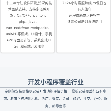
十二年专注软件研发,资深的技
7x24小时客服热线,节假日也
术团队支持。支持多语种开
有人值守
发，C#/C++、pyhton、
远程协助或远程指导
php、java、
到贵公司培训系统使用
vue+node\vue+webpacke、
uniAPP等框架、UI设计、手机
APP界面设计等、系统集成UI
设计和前端开发服务
开发小程序覆盖行业
定制做安装价格以安装开发功能评估价格， 模板安装覆盖行业有电
商、教育学校培训机构、酒店、餐饮、金融、旅游、社交、办公、服
务、新零售等