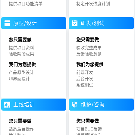
提供项目功能清单
制定开发进度计划
原型/设计
研发/测试
您只需要做
您只需要做
提供项目资料
验收完整成果
验收阶段成果
反馈验收意见
我们为您提供
我们为您提供
产品原型设计
前端开发
UI界面设计
后台开发
系统测试
上线培训
维护/咨询
您只需要做
您只需要做
熟悉后台操作
项目BUG反馈