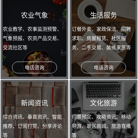
农业气象
生活服务
农业教学、农事监测预警、
订餐外卖、家政保洁、招聘
气象预报、农资产品交易、
求职、房屋租赁、社区服
交流社区等
务、二手交易、装修家居等
电话咨询
电话咨询
新闻资讯
文化旅游
综合资讯、垂直资讯、智能
门票预定、攻略资讯、移动
推荐、订阅打赏、分享评论
导游、景区商城、旅游直播
等
等