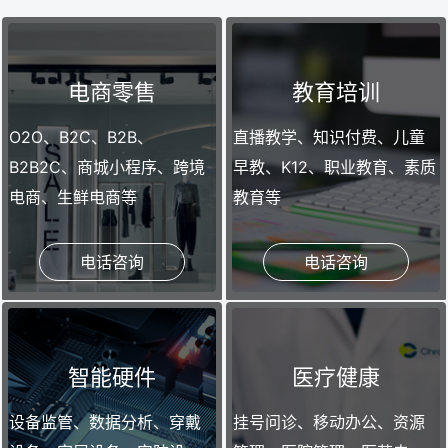
电商零售
教育培训
O2O、B2C、B2B、
直播教学、知识付费、儿童
B2B2C、商城小程序、跨境
早教、K12、职业教育、素质
电商、生鲜电商等
教育等
电话咨询
电话咨询
智能硬件
医疗健康
设备监管、数据分析、穿戴
挂号问诊、移动办公、资源