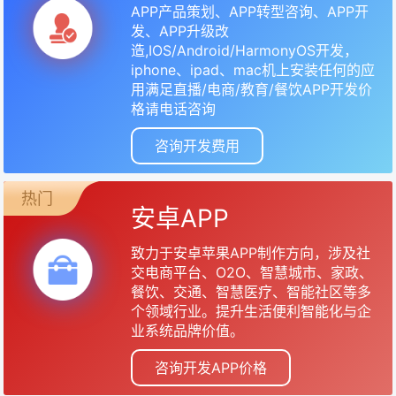
APP产品策划、APP转型咨询、APP开
发、APP升级改
造,IOS/Android/HarmonyOS开发，
iphone、ipad、mac机上安装任何的应
用满足直播/电商/教育/餐饮APP开发价
格请电话咨询
咨询开发费用
热门
安卓APP
致力于安卓苹果APP制作方向，涉及社
交电商平台、O2O、智慧城市、家政、
餐饮、交通、智慧医疗、智能社区等多
个领域行业。提升生活便利智能化与企
业系统品牌价值。
咨询开发APP价格