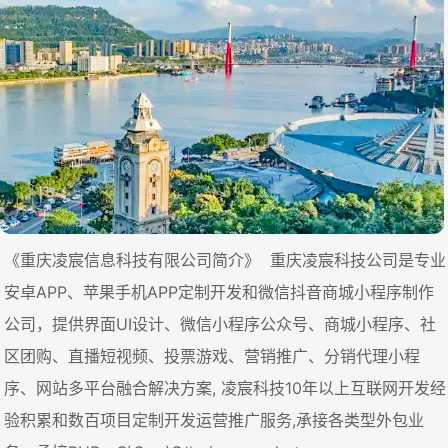
《重庆凌宸信息科技有限公司简介》 重庆凌宸科技公司是专业
安卓APP、苹果手机APP定制开发和微信抖音商城小程序制作
公司，提供界面UI设计、微信小程序公众号、商城小程序、社
区团购、直播短视频、投票游戏、营销推广、分销代理小程
序、网站多平台融合解决方案, 凌宸科技10年以上互联网开发经
验积累和数百项目定制开发运营推广服务,承接各类型外包业