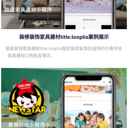
装修装饰家具建材title:looplis案例展示
装修装饰家具建材title:looplis提供装修装饰在线预约价格评估
家具建材订购批发等同…