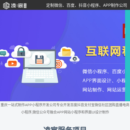
定制微信、百度、抖音小程序、APP制作公司
重庆一站式制作APP小程序开发公司专业开发百度抖音支付宝微信社区团购直播电商
小程序,微信公众号融合APP网站小程序和界面UI设计制作