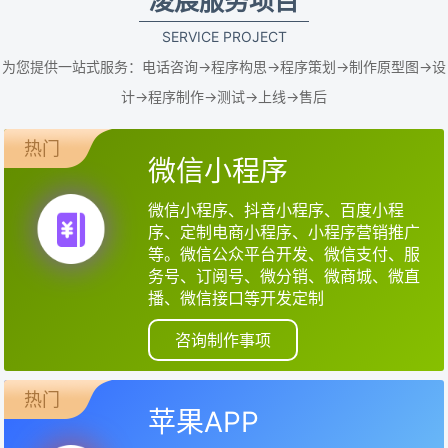
凌宸服务项目
SERVICE PROJECT
为您提供一站式服务：电话咨询->程序构思->程序策划->制作原型图->设
计->程序制作->测试->上线->售后
热门
微信小程序
微信小程序、抖音小程序、百度小程
序、定制电商小程序、小程序营销推广
等。微信公众平台开发、微信支付、服
务号、订阅号、微分销、微商城、微直
播、微信接口等开发定制
咨询制作事项
热门
苹果APP